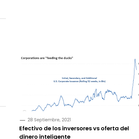
PUBLICADO
28 Septiembre, 2021
EN
Efectivo de los inversores vs oferta del
dinero inteligente