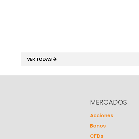
VER TODAS
MERCADOS
Acciones
Bonos
CFDs