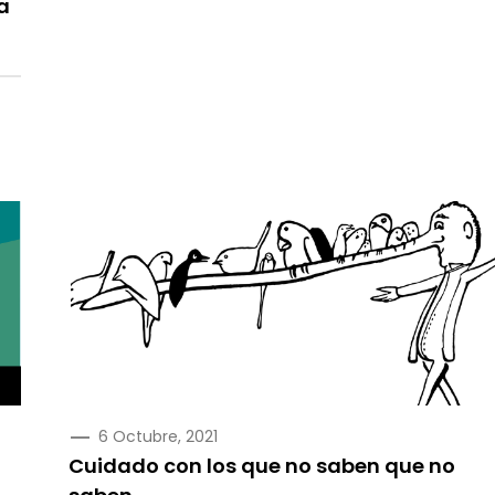
a
PUBLICADO
6 Octubre, 2021
EN
Cuidado con los que no saben que no