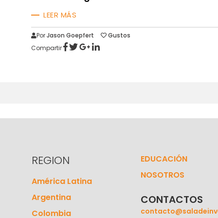
LEER MÁS
Por
Jason Goepfert
Gustos
Compartir
REGION
EDUCACIÓN
NOSOTROS
América Latina
Argentina
CONTACTOS
contacto@saladeinv
Colombia