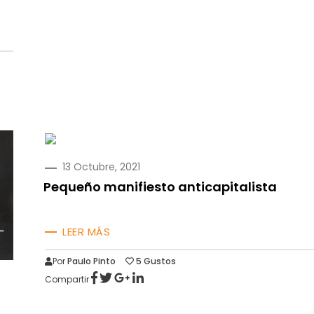
PUBLICADO
13 Octubre, 2021
EN
Pequeño manifiesto anticapitalista
LEER MÁS
Por
Paulo Pinto
5
Gustos
Compartir