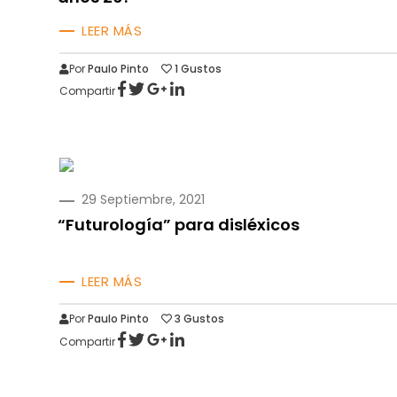
LEER MÁS
Por
Paulo Pinto
1
Gustos
Compartir
PUBLICADO
29 Septiembre, 2021
EN
“Futurología” para disléxicos
LEER MÁS
Por
Paulo Pinto
3
Gustos
Compartir