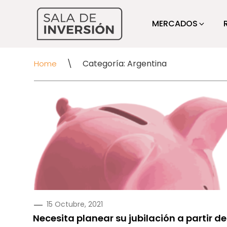
MERCADOS
\
Categoría: Argentina
Home
PUBLICADO
15 Octubre, 2021
EN
Necesita planear su jubilación a partir de