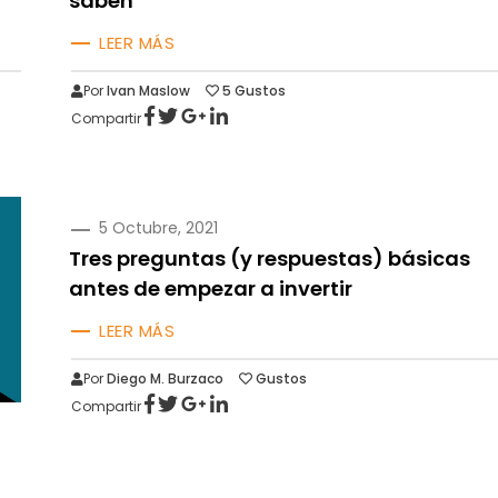
saben
LEER MÁS
Por
Ivan Maslow
5
Gustos
Compartir
PUBLICADO
5 Octubre, 2021
EN
Tres preguntas (y respuestas) básicas
antes de empezar a invertir
LEER MÁS
Por
Diego M. Burzaco
Gustos
Compartir