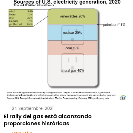
PUBLICADO
24 Septiembre, 2021
EN
El rally del gas está alcanzando
proporciones históricas