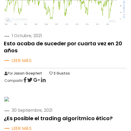
PUBLICADO
1 Octubre, 2021
EN
Esto acaba de suceder por cuarta vez en 20
años
LEER MÁS
Por
Jason Goepfert
3
Gustos
Compartir
PUBLICADO
30 Septiembre, 2021
EN
¿Es posible el trading algorítmico ético?
LEER MÁS