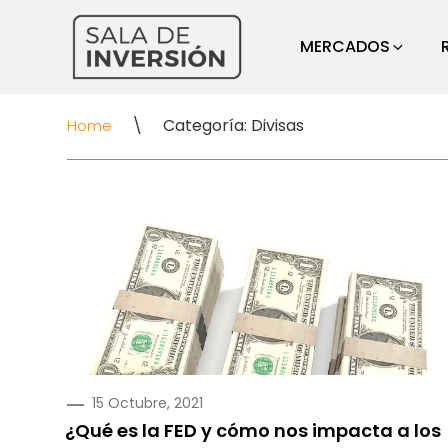
MERCADOS
\
Categoría: Divisas
Home
PUBLICADO
15 Octubre, 2021
EN
¿Qué es la FED y cómo nos impacta a los