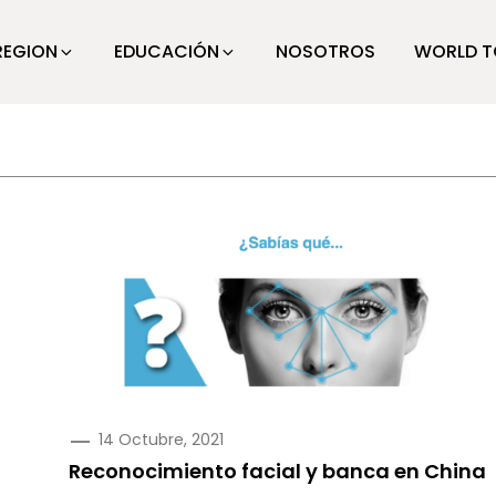
REGION
EDUCACIÓN
NOSOTROS
WORLD T
PUBLICADO
14 Octubre, 2021
EN
Reconocimiento facial y banca en China