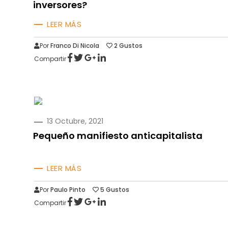
inversores?
LEER MÁS
Por
Franco Di Nicola
2
Gustos
Compartir
PUBLICADO
13 Octubre, 2021
EN
Pequeño manifiesto anticapitalista
LEER MÁS
Por
Paulo Pinto
5
Gustos
Compartir