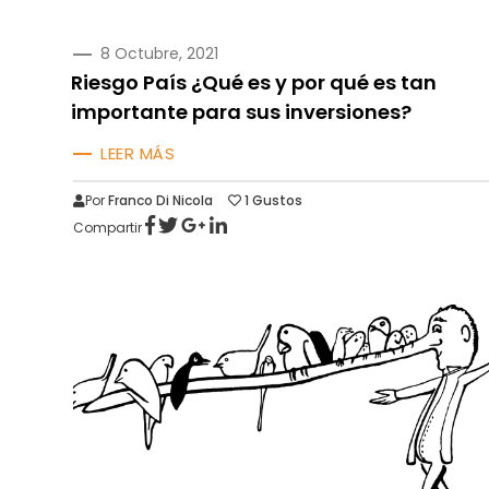
PUBLICADO
8 Octubre, 2021
EN
Riesgo País ¿Qué es y por qué es tan
importante para sus inversiones?
LEER MÁS
Por
Franco Di Nicola
1
Gustos
Compartir