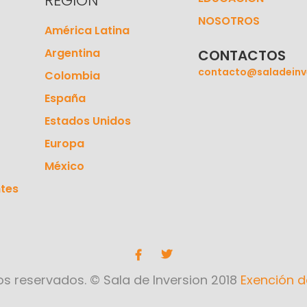
REGION
NOSOTROS
América Latina
Argentina
CONTACTOS
contacto@saladeinv
Colombia
España
Estados Unidos
Europa
México
tes
s reservados. © Sala de Inversion 2018
Exención d