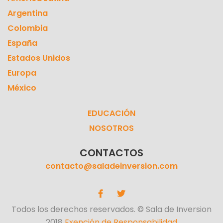
Argentina
Colombia
España
Estados Unidos
Europa
México
EDUCACIÓN
NOSOTROS
CONTACTOS
contacto@saladeinversion.com
Todos los derechos reservados. © Sala de Inversion
2018
Exención de Responsabilidad