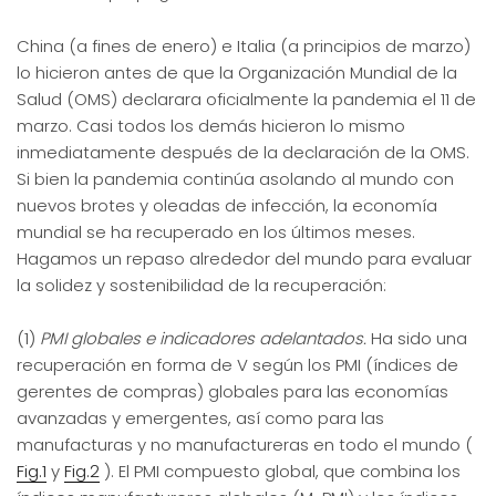
China (a fines de enero) e Italia (a principios de marzo)
lo hicieron antes de que la Organización Mundial de la
Salud (OMS) declarara oficialmente la pandemia el 11 de
marzo. Casi todos los demás hicieron lo mismo
inmediatamente después de la declaración de la OMS.
Si bien la pandemia continúa asolando al mundo con
nuevos brotes y oleadas de infección, la economía
mundial se ha recuperado en los últimos meses.
Hagamos un repaso alrededor del mundo para evaluar
la solidez y sostenibilidad de la recuperación:
(1)
PMI globales e indicadores adelantados.
Ha sido una
recuperación en forma de V según los PMI (índices de
gerentes de compras) globales para las economías
avanzadas y emergentes, así como para las
manufacturas y no manufactureras en todo el mundo (
Fig.1
y
Fig.2
). El PMI compuesto global, que combina los