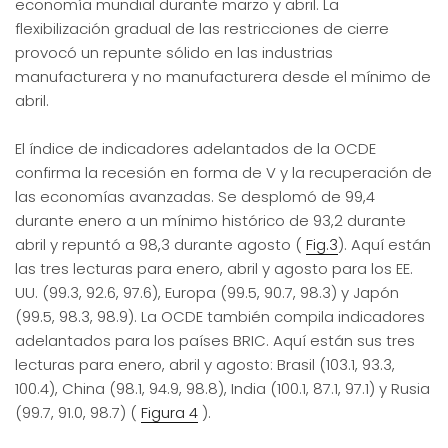
economía mundial durante marzo y abril. La
flexibilización gradual de las restricciones de cierre
provocó un repunte sólido en las industrias
manufacturera y no manufacturera desde el mínimo de
abril.
El índice de indicadores adelantados de la OCDE
confirma la recesión en forma de V y la recuperación de
las economías avanzadas. Se desplomó de 99,4
durante enero a un mínimo histórico de 93,2 durante
abril y repuntó a 98,3 durante agosto (
Fig.3
). Aquí están
las tres lecturas para enero, abril y agosto para los EE.
UU. (99.3, 92.6, 97.6), Europa (99.5, 90.7, 98.3) y Japón
(99.5, 98.3, 98.9). La OCDE también compila indicadores
adelantados para los países BRIC. Aquí están sus tres
lecturas para enero, abril y agosto: Brasil (103.1, 93.3,
100.4), China (98.1, 94.9, 98.8), India (100.1, 87.1, 97.1) y Rusia
(99.7, 91.0, 98.7) (
Figura 4
).