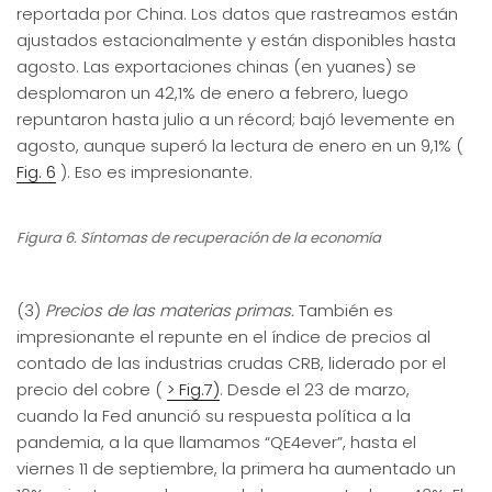
reportada por China. Los datos que rastreamos están
ajustados estacionalmente y están disponibles hasta
agosto. Las exportaciones chinas (en yuanes) se
desplomaron un 42,1% de enero a febrero, luego
repuntaron hasta julio a un récord; bajó levemente en
agosto, aunque superó la lectura de enero en un 9,1% (
Fig. 6
). Eso es impresionante.
Figura 6. Síntomas de recuperación de la economía
(3)
Precios de las materias primas.
También es
impresionante el repunte en el índice de precios al
contado de las industrias crudas CRB, liderado por el
precio del cobre (
> Fig.7)
. Desde el 23 de marzo,
cuando la Fed anunció su respuesta política a la
pandemia, a la que llamamos “QE4ever”, hasta el
viernes 11 de septiembre, la primera ha aumentado un