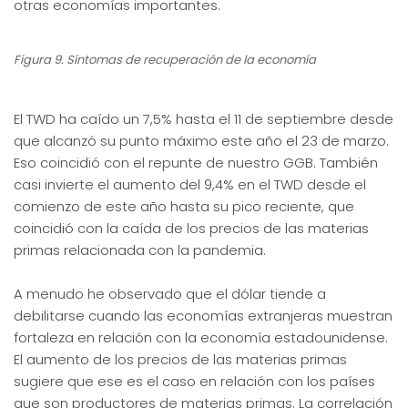
otras economías importantes.
Figura 9. Síntomas de recuperación de la economía
El TWD ha caído un 7,5% hasta el 11 de septiembre desde
que alcanzó su punto máximo este año el 23 de marzo.
Eso coincidió con el repunte de nuestro GGB. También
casi invierte el aumento del 9,4% en el TWD desde el
comienzo de este año hasta su pico reciente, que
coincidió con la caída de los precios de las materias
primas relacionada con la pandemia.
A menudo he observado que el dólar tiende a
debilitarse cuando las economías extranjeras muestran
fortaleza en relación con la economía estadounidense.
El aumento de los precios de las materias primas
sugiere que ese es el caso en relación con los países
que son productores de materias primas. La correlación