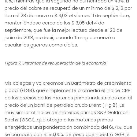
10%, mientras que la segunda ha aumentado un 43%. El
precio del cobre se recuperó de un mínimo de $ 2,12 por
libra el 23 de marzo a $ 3,03 el viernes 11 de septiembre,
manteniéndose cerca de los $ 3,05 del 4 de
septiembre, que fue la mejor lectura desde el 20 de
junio de 2018, es decir, cuando Trump comenzó a
escalar los guerras comerciales.
Figura 7. Síntomas de recuperación de la economía
Mis colegas y yo creamos un Barómetro de crecimiento
global (GGB), que simplemente promedia el índice CRB
de los precios de las materias primas industriales con el
precio de un barril de petróleo crudo Brent (
Fig.8
). Es
muy similar al índice de materias primas S&P Goldman
Sachs (GSCI), que otorga a las materias primas
energéticas una ponderación combinada del 61,71%; que
se compara con el 50,00% de peso que nuestro GGB le