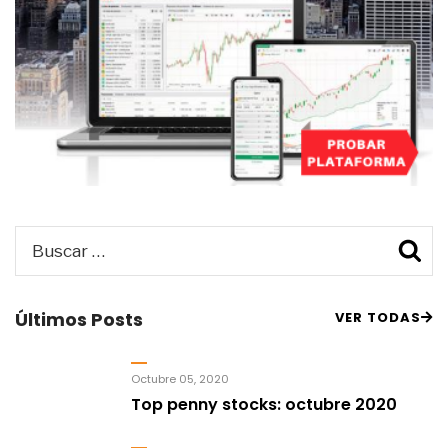
Buscar
B
por:
Últimos Posts
VER TODAS
Octubre 05, 2020
Top penny stocks: octubre 2020