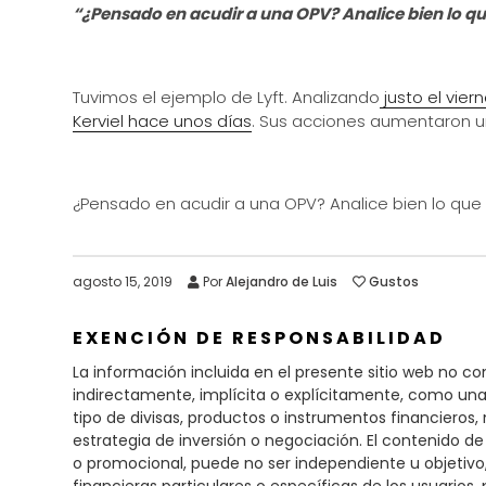
“¿Pensado en acudir a una OPV? Analice bien lo 
Tuvimos el ejemplo de Lyft. Analizando
justo el vie
Kerviel hace unos días
. Sus acciones aumentaron u
¿Pensado en acudir a una OPV? Analice bien lo que
agosto 15, 2019
Por
Alejandro de Luis
Gustos
EXENCIÓN DE RESPONSABILIDAD
La información incluida en el presente sitio web no c
indirectamente, implícita o explícitamente, como una 
tipo de divisas, productos o instrumentos financieros
estrategia de inversión o negociación. El contenido de
o promocional, puede no ser independiente u objetiv