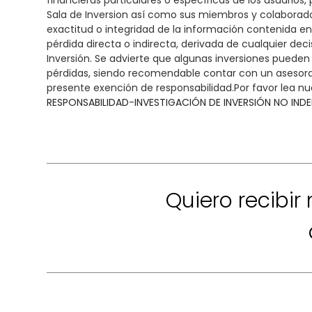
financieras particulares o específicas de los usuarios, 
Sala de Inversion así como sus miembros y colaboradore
exactitud o integridad de la información contenida e
pérdida directa o indirecta, derivada de cualquier dec
Inversión. Se advierte que algunas inversiones pueden
pérdidas, siendo recomendable contar con un asesoram
presente exención de responsabilidad.Por favor lea nu
RESPONSABILIDAD
-
INVESTIGACIÓN DE INVERSIÓN NO IND
Quiero recibir