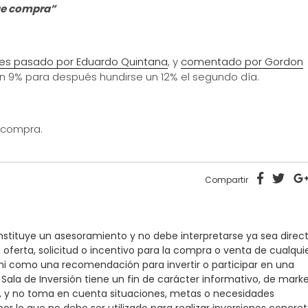
que compra”
rnes pasado por Eduardo Quintana
, y
comentado por Gordon
n 9% para después hundirse un 12% el segundo día.
 compra.
Compartir
onstituye un asesoramiento y no debe interpretarse ya sea direc
oferta, solicitud o incentivo para la compra o venta de cualqui
, ni como una recomendación para invertir o participar en una
 Sala de Inversión tiene un fin de carácter informativo, de mark
o, y no toma en cuenta situaciones, metas o necesidades