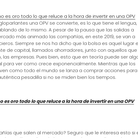
es oro todo lo que reluce a la hora de invertir en una OPV
gloparlantes una OPV se convierte, es lo que tiene el lengua,
hablando de lo mismo. A pesar de la pausa que las salidas a
ercado más animado las compañías, en este 2019, se van a
cieros. Siempre se nos ha dicho que la bolsa es aquel lugar e
e de capital, llamados ahorradores, junto con aquellos que
, las empresas. Pues bien, esto que en teoría puede ser alg
l para ver como crece exponencialmente. Mientras que los
, ven como todo el mundo se lanza a comprar acciones para
uténtica pesadilla si no se miden bien los tiempos.
 es oro todo lo que reluce a la hora de invertir en una OPV
ñías que salen al mercado? Seguro que le interesa esto si 