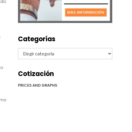
ado
Categorías
Categorías
do
Cotización
PRICES AND GRAPHS
smo