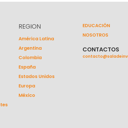
REGION
EDUCACIÓN
NOSOTROS
América Latina
Argentina
CONTACTOS
contacto@saladeinv
Colombia
España
Estados Unidos
Europa
México
tes