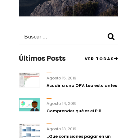
Buscar
Busca
por:
Últimos Posts
VER TODAS
Agosto 15, 2019
Acudir a una OPV. Lea esto antes
Agosto 14, 2019
Comprender qué es el PIB
Agosto 13, 2019
¿Qué comisiones pagar en un