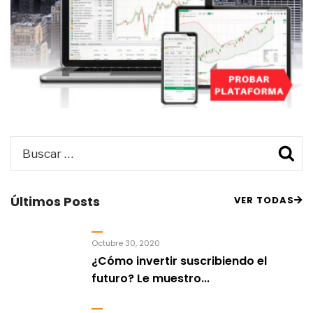
Buscar
B
por:
Últimos Posts
VER TODAS
Octubre 30, 2020
¿Cómo invertir suscribiendo el
futuro? Le muestro...