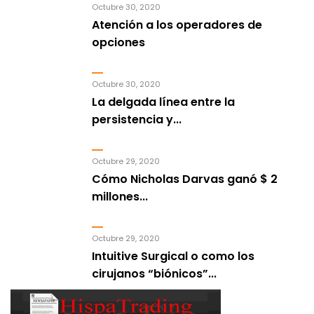
Octubre 30, 2020
Atención a los operadores de
opciones
Octubre 30, 2020
La delgada línea entre la
persistencia y...
Octubre 29, 2020
Cómo Nicholas Darvas ganó $ 2
millones...
Octubre 29, 2020
Intuitive Surgical o como los
cirujanos “biónicos”...