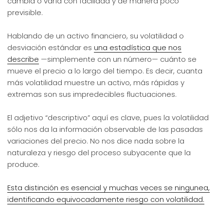
cambia o varía con facilidad y de manera poco
previsible.
Hablando de un activo financiero, su volatilidad o
desviación estándar es
una estadística que nos
describe
—simplemente con un número— cuánto se
mueve el precio a lo largo del tiempo. Es decir, cuanta
más volatilidad muestre un activo, más rápidas y
extremas son sus impredecibles fluctuaciones.
El adjetivo “descriptivo” aquí es clave, pues la volatilidad
sólo nos da la información observable de las pasadas
variaciones del precio. No nos dice nada sobre la
naturaleza y riesgo del proceso subyacente que la
produce.
Esta distinción es esencial y muchas veces se ningunea,
identificando equivocadamente riesgo con volatilidad.