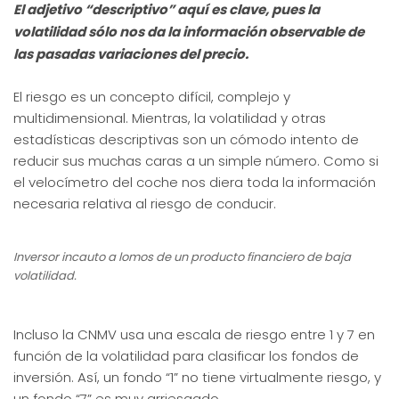
El adjetivo “descriptivo” aquí es clave, pues la
volatilidad sólo nos da la información observable de
las pasadas variaciones del precio.
El riesgo es un concepto difícil, complejo y
multidimensional. Mientras, la volatilidad y otras
estadísticas descriptivas son un cómodo intento de
reducir sus muchas caras a un simple número. Como si
el velocímetro del coche nos diera toda la información
necesaria relativa al riesgo de conducir.
Inversor incauto a lomos de un producto financiero de baja
volatilidad.
Incluso la CNMV usa una escala de riesgo entre 1 y 7 en
función de la volatilidad para clasificar los fondos de
inversión. Así, un fondo “1” no tiene virtualmente riesgo, y
un fondo “7” es muy arriesgado.