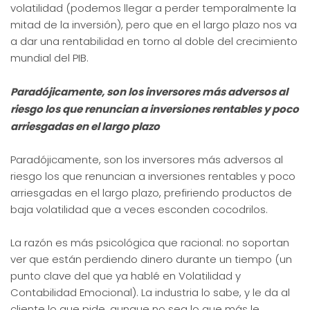
volatilidad (podemos llegar a perder temporalmente la
mitad de la inversión), pero que en el largo plazo nos va
a dar una rentabilidad en torno al doble del crecimiento
mundial del PIB.
Paradójicamente, son los inversores más adversos al
riesgo los que renuncian a inversiones rentables y poco
arriesgadas en el largo plazo
Paradójicamente, son los inversores más adversos al
riesgo los que renuncian a inversiones rentables y poco
arriesgadas en el largo plazo, prefiriendo productos de
baja volatilidad que a veces esconden cocodrilos.
La razón es más psicológica que racional: no soportan
ver que están perdiendo dinero durante un tiempo (un
punto clave del que ya hablé en Volatilidad y
Contabilidad Emocional). La industria lo sabe, y le da al
cliente lo que pide, aunque no sea lo que más le