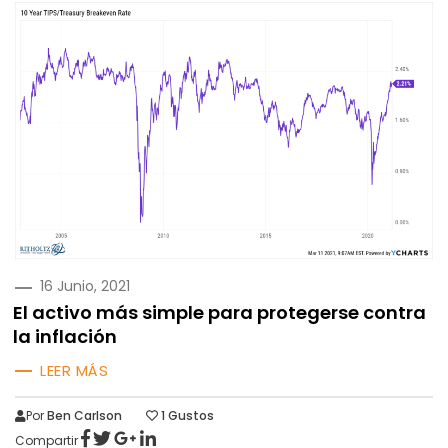
PUBLICADO
16 Junio, 2021
EN
El activo más simple para protegerse contra
la inflación
LEER MÁS
Por
Ben Carlson
1
Gustos
Compartir