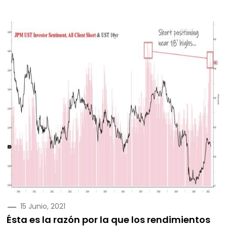
PUBLICADO
15 Junio, 2021
EN
Ésta es la razón por la que los rendimientos