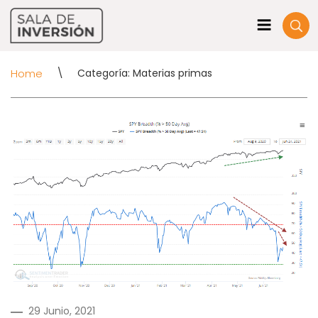
Home
\
Categoría: Materias primas
PUBLICADO
29 Junio, 2021