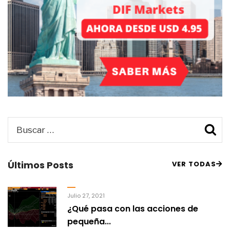
Buscar
B
por:
Últimos Posts
VER TODAS
Julio 27, 2021
¿Qué pasa con las acciones de
pequeña...