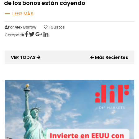
de los bonos están cayendo
LEER MÁS
Por
Alex Barrow
1
Gustos
Compartir
VER TODAS
Más Recientes