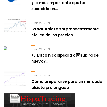
¿Lo más importante que ha
sucedido en...
Junio 23, 2021
La naturaleza sorprendentemente
cíclica de los precios...
Junio 22, 2021
¿El Bitcoin colapsará o subirá de
nuevo?...
Junio 22, 2021
Cómo prepararse para un mercado
alcista prolongado