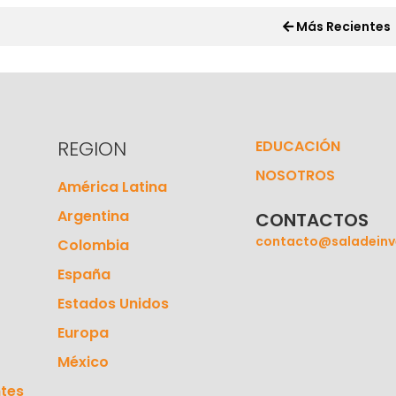
Más Recientes
REGION
EDUCACIÓN
NOSOTROS
América Latina
Argentina
CONTACTOS
contacto@saladeinv
Colombia
España
Estados Unidos
Europa
México
tes