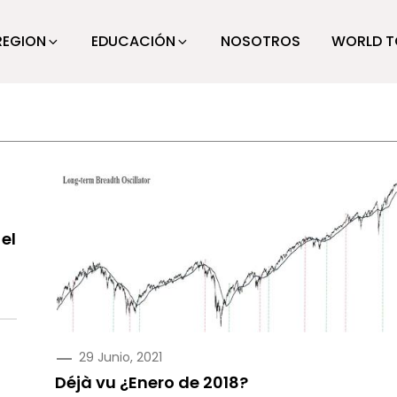
REGION
EDUCACIÓN
NOSOTROS
WORLD T
el
PUBLICADO
29 Junio, 2021
EN
Déjà vu ¿Enero de 2018?