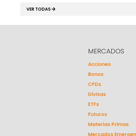
VER TODAS
MERCADOS
Acciones
Bonos
CFDs
Divisas
ETFs
Futuros
Materias Primas
Mercados Emergen