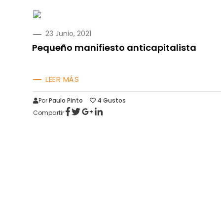
PUBLICADO
23 Junio, 2021
EN
Pequeño manifiesto anticapitalista
LEER MÁS
Por
Paulo Pinto
4
Gustos
Compartir