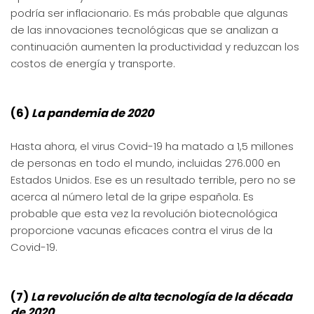
podría ser inflacionario. Es más probable que algunas
de las innovaciones tecnológicas que se analizan a
continuación aumenten la productividad y reduzcan los
costos de energía y transporte.
(6)
La pandemia de 2020
Hasta ahora, el virus Covid-19 ha matado a 1,5 millones
de personas en todo el mundo, incluidas 276.000 en
Estados Unidos. Ese es un resultado terrible, pero no se
acerca al número letal de la gripe española. Es
probable que esta vez la revolución biotecnológica
proporcione vacunas eficaces contra el virus de la
Covid-19.
(7)
La revolución de alta tecnología de la década
de 2020