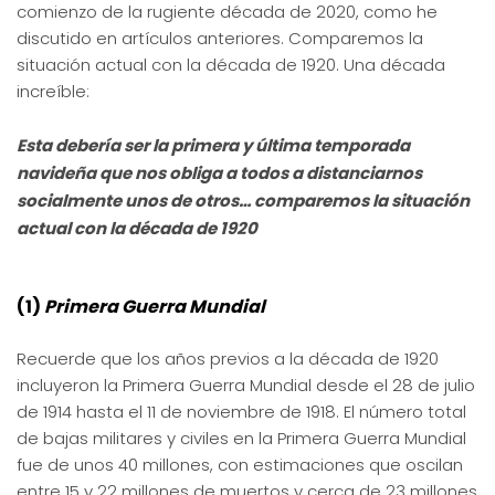
comienzo de la rugiente década de 2020, como he
discutido en artículos anteriores. Comparemos la
situación actual con la década de 1920. Una década
increíble:
Esta debería ser la primera y última temporada
navideña que nos obliga a todos a distanciarnos
socialmente unos de otros… comparemos la situación
actual con la década de 1920
(1)
Primera
Gu
erra
Mundial
Recuerde que los años previos a la década de 1920
incluyeron la Primera Guerra Mundial desde el 28 de julio
de 1914 hasta el 11 de noviembre de 1918. El número total
de bajas militares y civiles en la Primera Guerra Mundial
fue de unos 40 millones, con estimaciones que oscilan
entre 15 y 22 millones de muertos y cerca de 23 millones