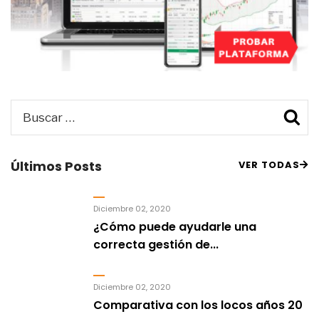
Buscar
B
por:
Últimos Posts
VER TODAS
Diciembre 02, 2020
¿Cómo puede ayudarle una
correcta gestión de...
Diciembre 02, 2020
Comparativa con los locos años 20