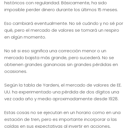
históricos con regularidad. Básicamente, ha sido
imposible perder dinero durante los últimos 15 meses.
Eso cambiará eventualmente. No sé cuándo y no sé por
qué, pero el mercado de valores se tomará un respiro
en algún momento.
No sé si eso significa una corrección menor o un
mercado bajista más grande, pero sucederá. No se
obtienen grandes ganancias sin grandes pérdidas en
ocasiones.
Según la tabla de Yardeni, el mercado de valores de EE.
UU. ha experimentado una pérdida de dos dígitos una
vez cada año y medio aproximadamente desde 1928.
Estas cosas no se ejecutan en un horario como en una
estación de tren, pero es importante incorporar a las
caídas en sus expectativas al invertir en acciones,