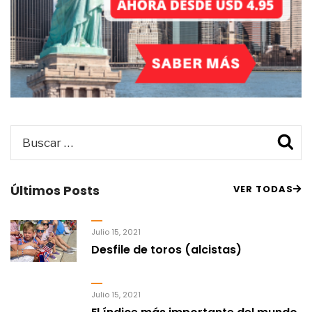
Buscar
B
por:
Últimos Posts
VER TODAS
Julio 15, 2021
Desfile de toros (alcistas)
Julio 15, 2021