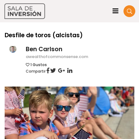
Desfile de toros (alcistas)
Ben Carlson
awealthofcommonsense.com
1
Gustos
Compartir