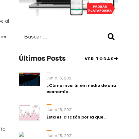
e al
Buscar
Busca
ner
por:
Últimos Posts
VER TODAS
Junio 15, 2021
¿Cómo invertir en medio de una
economía...
Junio 15, 2021
Ésta es la razón por la que...
nto
Junio 15, 2021