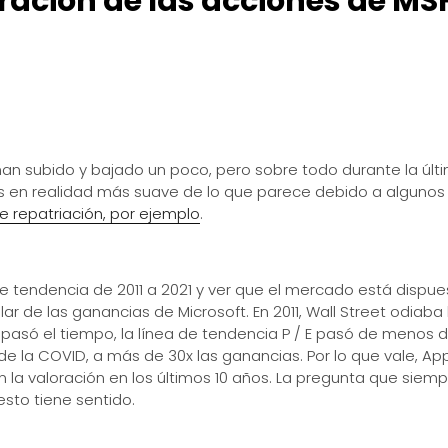
ración de las acciones de MS
an subido y bajado un poco, pero sobre todo durante la últ
s en realidad más suave de lo que parece debido a algunos
de repatriación, por ejemplo
.
a de tendencia de 2011 a 2021 y ver que el mercado está dispue
 de las ganancias de Microsoft. En 2011, Wall Street odiaba 
pasó el tiempo, la línea de tendencia P / E pasó de menos 
 de la COVID, a más de 30x las ganancias. Por lo que vale, Ap
la valoración en los últimos 10 años. La pregunta que siemp
sto tiene sentido.