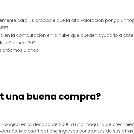
emente caro. Es probable que la alta valoración ponga un top
MSFT.
ento en la computación en la nube que pueden ayudarlo a obte
 año fiscal 2021.
s próximos 5 años.
oft una buena compra?
ecnológico en la década de 2000 a una máquina de crecimie
Además, Microsoft obtiene ingresos constantes de sus otras