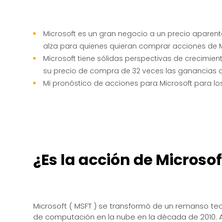
Microsoft es un gran negocio a un precio aparent
alza para quienes quieran comprar acciones de 
Microsoft tiene sólidas perspectivas de crecimi
su precio de compra de 32 veces las ganancias del
Mi pronóstico de acciones para Microsoft para lo
¿Es la acción de Micros
Microsoft ( MSFT ) se transformó de un remanso t
de computación en la nube en la década de 2010. 