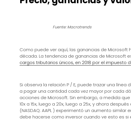
Precio, ganancias y valo
Fuente: Macrotrends
Como puede ver aquí, las ganancias de Microsoft h
década. La tendencia de ganancias de Microsoft e
cargos tributarios únicos, en 2018 por el impuesto 
Si observa la relación P / E, puede trazar una líne
a pagar una cantidad cada vez mayor por cada dólar
acciones de Microsoft. Sin embargo, a medida que 
10x a 15x, luego a 20x, luego a 25x, y ahora después
(NASDAQ: AAPL ) experimentó un aumento similar en 
debe hacerse como inversor cuando ve esto es si e