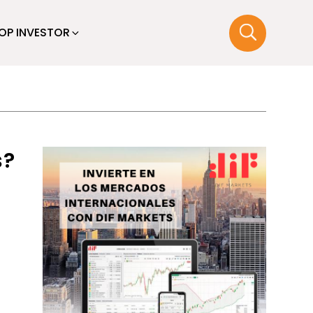
OP INVESTOR
s?