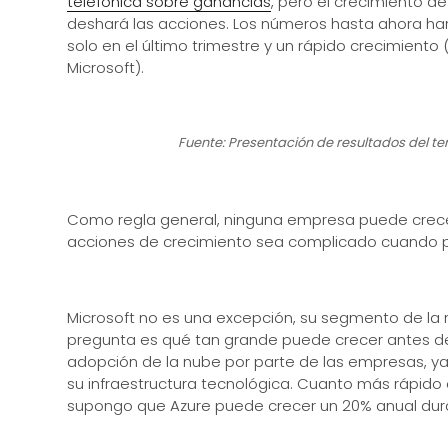
telefónica sobre ganancias
, pero el crecimiento 
deshará las acciones. Los números hasta ahora han 
solo en el último trimestre y un rápido crecimient
Microsoft).
Fuente: Presentación de resultados del terc
Como regla general, ninguna empresa puede crecer 
acciones de crecimiento sea complicado cuando pag
Microsoft no es una excepción, su segmento de la n
pregunta es qué tan grande puede crecer antes de d
adopción de la nube por parte de las empresas, ya 
su infraestructura tecnológica. Cuanto más rápido
supongo que Azure puede crecer un 20% anual dura