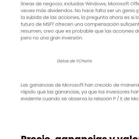
líneas de negocio, incluidas Windows, Microsoft Of
veces más dividendos. No hace falta ser un genio 
la subida de las acciones, la pregunta ahora es si l
futuro de MSFT ofrecen una compensación suficiente
resumen, creo que es probable que las acciones de
pero no una gran inversión.
Datos de YCharts
Las ganancias de Microsoft han crecido de manera
rápido que las ganancias, ya que los inversores han
evidente cuando se observa la relación P / E de Micr