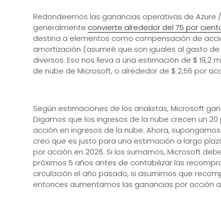
Redondeemos las ganancias operativas de Azure / Cl
generalmente
convierte alrededor del 75 por cien
destina a elementos como compensación de accio
amortización (asumiré que son iguales al gasto de 
diversos. Eso nos lleva a una estimación de $ 19,2
de nube de Microsoft, o alrededor de $ 2,56 por acc
Según estimaciones de los analistas, Microsoft gan
Digamos que los ingresos de la nube crecen un 20 p
acción en ingresos de la nube. Ahora, supongamos q
creo que es justo para una estimación a largo plazo
por acción en 2026. Si los sumamos, Microsoft debe
próximos 5 años antes de contabilizar las recompra
circulación el año pasado, si asumimos que recompr
entonces aumentamos las ganancias por acción a ~