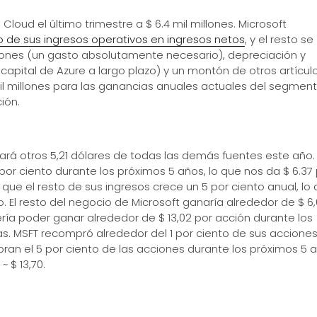
oud el último trimestre a $ 6.4 mil millones. Microsoft
to de sus ingresos operativos en ingresos netos
, y el resto se
nes (un gasto absolutamente necesario), depreciación y
capital de Azure a largo plazo) y un montón de otros artícul
 mil millones para las ganancias anuales actuales del segmen
ión.
ará otros 5,21 dólares de todas las demás fuentes este año.
or ciento durante los próximos 5 años, lo que nos da $ 6.37
ue el resto de sus ingresos crece un 5 por ciento anual, lo
. El resto del negocio de Microsoft ganaría alrededor de $ 6
ría poder ganar alrededor de $ 13,02 por acción durante los
s. MSFT recompró alrededor del 1 por ciento de sus accione
an el 5 por ciento de las acciones durante los próximos 5 a
 $ 13,70.