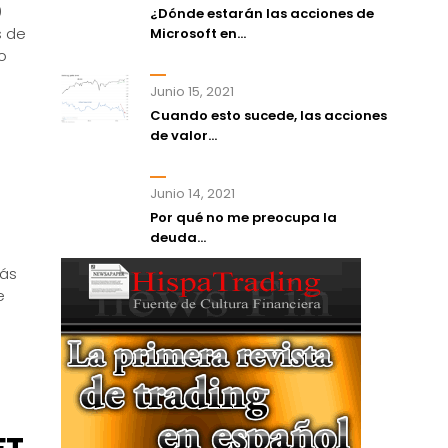
0
¿Dónde estarán las acciones de
s de
Microsoft en...
o
Junio 15, 2021
Cuando esto sucede, las acciones
de valor...
Junio 14, 2021
Por qué no me preocupa la
deuda...
más
e