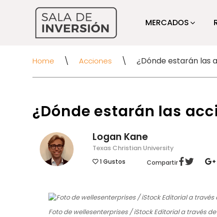
MERCADOS
\
\
Home
Acciones
¿Dónde estarán las acc
Logan Kane
Texas Christian University
1
Gustos
Compartir
Foto de wellesenterprises / iStock Editorial a través d