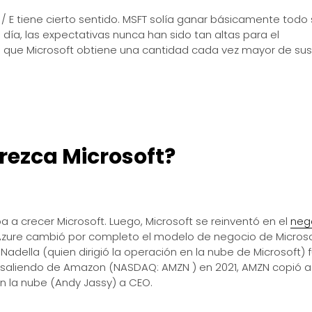
P / E tiene cierto sentido. MSFT solía ganar básicamente todo
 día, las expectativas nunca han sido tan altas para el
es que Microsoft obtiene una cantidad cada vez mayor de sus
rezca Microsoft?
 a crecer Microsoft. Luego, Microsoft se reinventó en el
neg
Azure cambió por completo el modelo de negocio de Microsof
Nadella (quien dirigió la operación en la nube de Microsoft) 
os saliendo de Amazon (NASDAQ: AMZN ) en 2021, AMZN copió a
n la nube (Andy Jassy) a CEO.