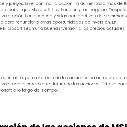
fice y juegos. En el camino, la acción ha aumentado más de 1
para saber que Microsoft hoy tiene un gran negocio. Despué
a valoración tiene sentido y si las perspectivas de crecimient
 para renunciar a otras oportunidades de inversión. En
 Microsoft sean una buena inversión a los precios actuales,
 constante, pero el precio de las acciones ha aumentado 
 valorado el crecimiento futuro de las acciones. Esto se hac
osoft a lo largo del tiempo.