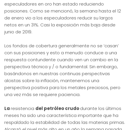
especuladores en oro han estado reduciendo
posiciones. Como se mencionó, la semana hasta el 12
de enero vio a los especuladores reducir su largos
netos en un 31%. Casi la exposición más baja desde
junio de 2019.
Los fondos de cobertura generalmente no se ‘casan’
con sus posiciones y esto a menudo conduce a una
respuesta contundente cuando ven un cambio en la
perspectiva técnica y / o fundamental. Sin embargo,
basándonos en nuestras continuas perspectivas
alcistas sobre la inflación, mantenemos una
perspectiva positiva para los metales preciosos, pero
una vez más se requiere paciencia.
La
resistencia
del petróleo crudo
durante los últimos
meses ha sido una característica importante que ha
respaldado la estabilidad de todas las materias primas.
Alcanzó el nivel más alto en un año la semana pasada