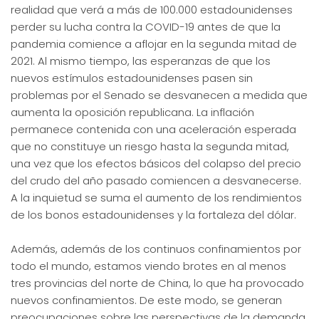
realidad que verá a más de 100.000 estadounidenses
perder su lucha contra la COVID-19 antes de que la
pandemia comience a aflojar en la segunda mitad de
2021. Al mismo tiempo, las esperanzas de que los
nuevos estímulos estadounidenses pasen sin
problemas por el Senado se desvanecen a medida que
aumenta la oposición republicana. La inflación
permanece contenida con una aceleración esperada
que no constituye un riesgo hasta la segunda mitad,
una vez que los efectos básicos del colapso del precio
del crudo del año pasado comiencen a desvanecerse.
A la inquietud se suma el aumento de los rendimientos
de los bonos estadounidenses y la fortaleza del dólar.
Además, además de los continuos confinamientos por
todo el mundo, estamos viendo brotes en al menos
tres provincias del norte de China, lo que ha provocado
nuevos confinamientos. De este modo, se generan
preocupaciones sobre las perspectivas de la demanda