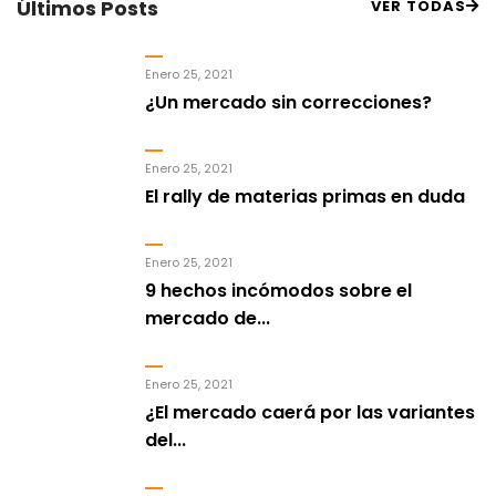
Últimos Posts
VER TODAS
Enero 25, 2021
¿Un mercado sin correcciones?
Enero 25, 2021
El rally de materias primas en duda
Enero 25, 2021
9 hechos incómodos sobre el
mercado de...
Enero 25, 2021
¿El mercado caerá por las variantes
del...