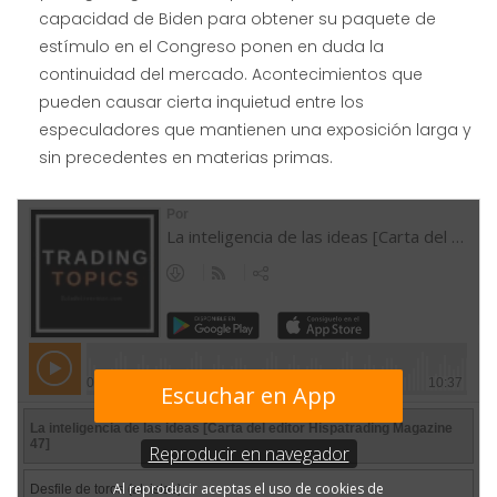
capacidad de Biden para obtener su paquete de
estímulo en el Congreso ponen en duda la
continuidad del mercado. Acontecimientos que
pueden causar cierta inquietud entre los
especuladores que mantienen una exposición larga y
sin precedentes en materias primas.