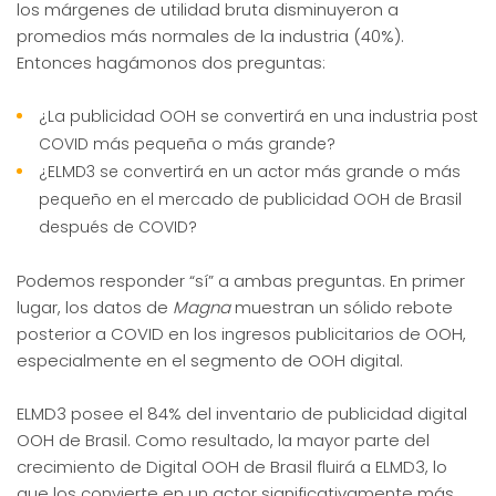
los márgenes de utilidad bruta disminuyeron a
promedios más normales de la industria (40%).
Entonces hagámonos dos preguntas:
¿La publicidad OOH se convertirá en una industria post
COVID más pequeña o más grande?
¿ELMD3 se convertirá en un actor más grande o más
pequeño en el mercado de publicidad OOH de Brasil
después de COVID?
Podemos responder “sí” a ambas preguntas. En primer
lugar, los datos de
Magna
muestran un sólido rebote
posterior a COVID en los ingresos publicitarios de OOH,
especialmente en el segmento de OOH digital.
ELMD3 posee el 84% del inventario de publicidad digital
OOH de Brasil. Como resultado, la mayor parte del
crecimiento de Digital OOH de Brasil fluirá a ELMD3, lo
que los convierte en un actor significativamente más