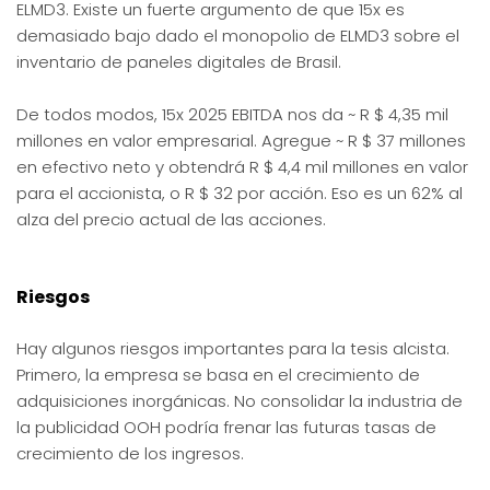
ELMD3. Existe un fuerte argumento de que 15x es
demasiado bajo dado el monopolio de ELMD3 sobre el
inventario de paneles digitales de Brasil.
De todos modos, 15x 2025 EBITDA nos da ~ R $ 4,35 mil
millones en valor empresarial. Agregue ~ R $ 37 millones
en efectivo neto y obtendrá R $ 4,4 mil millones en valor
para el accionista, o R $ 32 por acción. Eso es un 62% al
alza del precio actual de las acciones.
Riesgos
Hay algunos riesgos importantes para la tesis alcista.
Primero, la empresa se basa en el crecimiento de
adquisiciones inorgánicas. No consolidar la industria de
la publicidad OOH podría frenar las futuras tasas de
crecimiento de los ingresos.