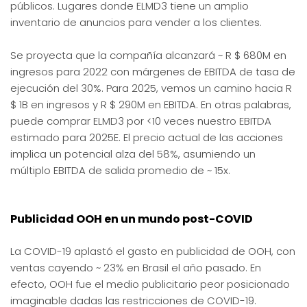
públicos. Lugares donde ELMD3 tiene un amplio
inventario de anuncios para vender a los clientes.
Se proyecta que la compañía alcanzará ~ R $ 680M en
ingresos para 2022 con márgenes de EBITDA de tasa de
ejecución del 30%. Para 2025, vemos un camino hacia R
$ 1B en ingresos y R $ 290M en EBITDA. En otras palabras,
puede comprar ELMD3 por <10 veces nuestro EBITDA
estimado para 2025E. El precio actual de las acciones
implica un potencial alza del 58%, asumiendo un
múltiplo EBITDA de salida promedio de ~ 15x.
Publicidad OOH en un mundo post-COVID
La COVID-19 aplastó el gasto en publicidad de OOH, con
ventas cayendo ~ 23% en Brasil el año pasado. En
efecto, OOH fue el medio publicitario peor posicionado
imaginable dadas las restricciones de COVID-19.