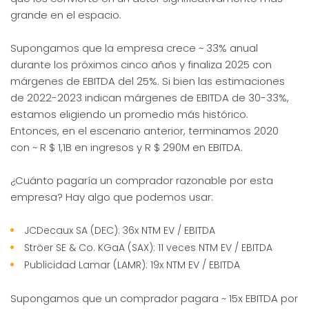
grande en el espacio.
Supongamos que la empresa crece ~ 33% anual
durante los próximos cinco años y finaliza 2025 con
márgenes de EBITDA del 25%. Si bien las estimaciones
de 2022-2023 indican márgenes de EBITDA de 30-33%,
estamos eligiendo un promedio más histórico.
Entonces, en el escenario anterior, terminamos 2020
con ~ R $ 1,1B en ingresos y R $ 290M en EBITDA.
¿Cuánto pagaría un comprador razonable por esta
empresa? Hay algo que podemos usar:
JCDecaux SA (DEC): 36x NTM EV / EBITDA
Ströer SE & Co. KGaA (SAX): 11 veces NTM EV / EBITDA
Publicidad Lamar (LAMR): 19x NTM EV / EBITDA
Supongamos que un comprador pagara ~ 15x EBITDA por