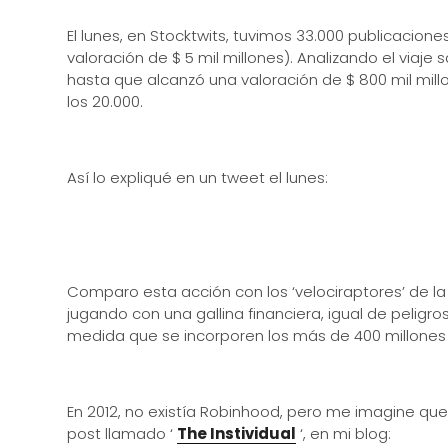
El lunes, en Stocktwits, tuvimos 33.000 publicacion
valoración de $ 5 mil millones). Analizando el viaje 
hasta que alcanzó una valoración de $ 800 mil mill
los 20.000.
Así lo expliqué en un tweet el lunes:
Comparo esta acción con los ‘velociraptores’ de la p
jugando con una gallina financiera, igual de pelig
medida que se incorporen los más de 400 millones 
En 2012, no existía Robinhood, pero me imagine que
post llamado ‘
The Instividual
‘, en mi blog: