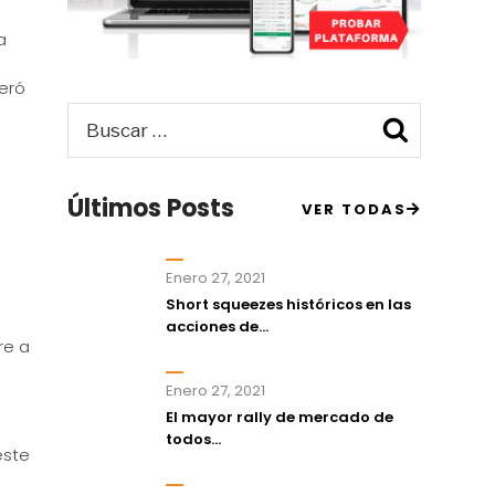
a
peró
Buscar
Busca
por:
Últimos Posts
VER TODAS
Enero 27, 2021
Short squeezes históricos en las
acciones de...
re a
Enero 27, 2021
El mayor rally de mercado de
todos...
este