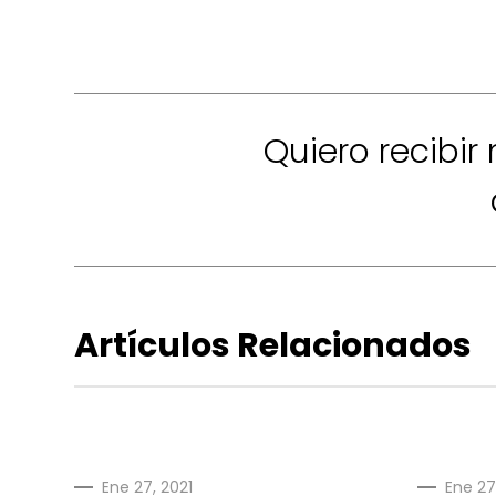
Quiero recibir
Artículos Relacionados
Ene 27, 2021
Ene 27