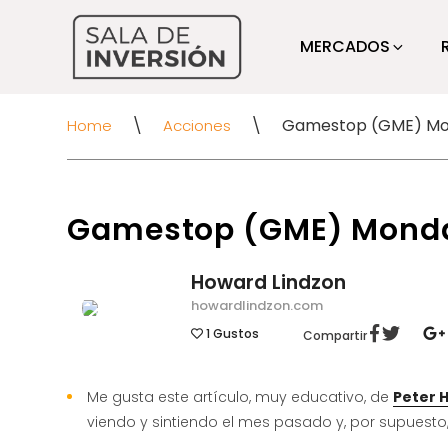
MERCADOS
\
\
Gamestop (GME) M
Home
Acciones
Gamestop (GME) Mond
Howard Lindzon
howardlindzon.com
1
Gustos
Compartir
Me gusta este artículo, muy educativo, de
Peter 
viendo y sintiendo el mes pasado y, por supuesto