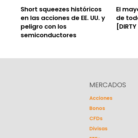
Short squeezes históricos
El may
en las acciones de EE. UU. y
de tod
peligro con los
[DIRTY
semiconductores
MERCADOS
Acciones
Bonos
CFDs
Divisas