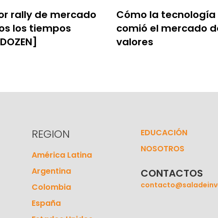
or rally de mercado
Cómo la tecnología
os los tiempos
comió el mercado d
 DOZEN]
valores
REGION
EDUCACIÓN
NOSOTROS
América Latina
Argentina
CONTACTOS
contacto@saladeinv
Colombia
España