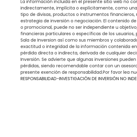
La información incluida en el presente sitio web no c
indirectamente, implícita o explícitamente, como una 
tipo de divisas, productos o instrumentos financieros
estrategia de inversión o negociación. El contenido de
o promocional, puede no ser independiente u objetiv
financieras particulares o específicas de los usuarios, 
Sala de Inversion así como sus miembros y colaboradore
exactitud o integridad de la información contenida e
pérdida directa o indirecta, derivada de cualquier dec
Inversión. Se advierte que algunas inversiones pueden
pérdidas, siendo recomendable contar con un asesoram
presente exención de responsabilidad.Por favor lea nu
RESPONSABILIDAD
-
INVESTIGACIÓN DE INVERSIÓN NO IND