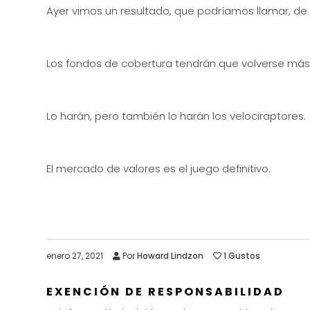
Ayer vimos un resultado, que podríamos llamar, de
Los fondos de cobertura tendrán que volverse más 
Lo harán, pero también lo harán los velociraptores.
El mercado de valores es el juego definitivo.
enero 27, 2021
Por
Howard Lindzon
1
Gustos
EXENCIÓN DE RESPONSABILIDAD