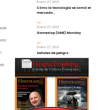
Enero 27, 2021
Cómo la tecnología se comió el
mercado...
Enero 27, 2021
uede
Gamestop (GME) Monday
anto
Enero 27, 2021
n
Señales de peligro
web