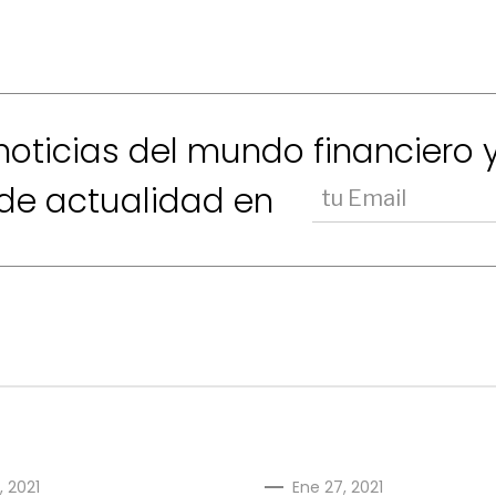
 noticias del mundo financiero 
de actualidad en
, 2021
Ene 27, 2021