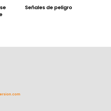
 se
Señales de peligro
e
ersion.com