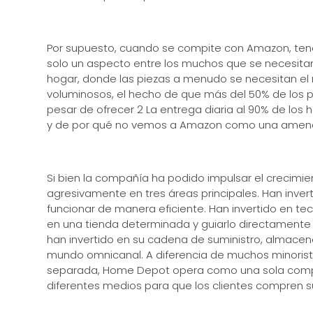
Por supuesto, cuando se compite con Amazon, tene
solo un aspecto entre los muchos que se necesitan
hogar, donde las piezas a menudo se necesitan e
voluminosos, el hecho de que más del 50% de los 
pesar de ofrecer 2 La entrega diaria al 90% de los 
y de por qué no vemos a Amazon como una amenaza
Si bien la compañía ha podido impulsar el crecimie
agresivamente en tres áreas principales. Han inver
funcionar de manera eficiente. Han invertido en t
en una tienda determinada y guiarlo directamente a
han invertido en su cadena de suministro, almacen
mundo omnicanal. A diferencia de muchos minorista
separada, Home Depot opera como una sola compa
diferentes medios para que los clientes compren su