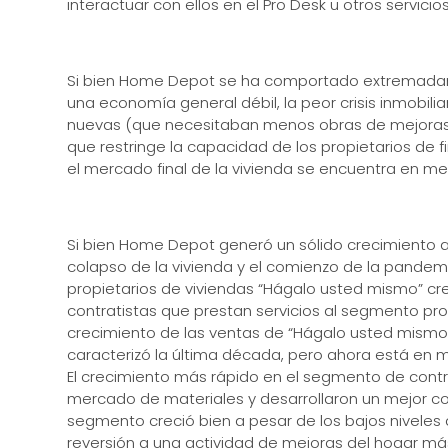
interactuar con ellos en el Pro Desk u otros servic
Si bien Home Depot se ha comportado extremadamen
una economía general débil, la peor crisis inmobili
nuevas (que necesitaban menos obras de mejoras) q
que restringe la capacidad de los propietarios de 
el mercado final de la vivienda se encuentra en m
Si bien Home Depot generó un sólido crecimiento an
colapso de la vivienda y el comienzo de la pande
propietarios de viviendas “Hágalo usted mismo” c
contratistas que prestan servicios al segmento pro
crecimiento de las ventas de “Hágalo usted mismo” 
caracterizó la última década, pero ahora está en 
El crecimiento más rápido en el segmento de contra
mercado de materiales y desarrollaron un mejor conj
segmento creció bien a pesar de los bajos niveles 
reversión a una actividad de mejoras del hogar má