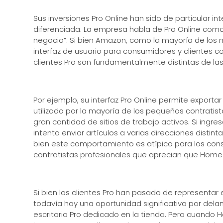
Sus inversiones Pro Online han sido de particular i
diferenciada. La empresa habla de Pro Online como
negocio”. Si bien Amazon, como la mayoría de los m
interfaz de usuario para consumidores y clientes
clientes Pro son fundamentalmente distintas de las 
Por ejemplo, su interfaz Pro Online permite exportar
utilizado por la mayoría de los pequeños contratist
gran cantidad de sitios de trabajo activos. Si ingr
intenta enviar artículos a varias direcciones distint
bien este comportamiento es atípico para los con
contratistas profesionales que aprecian que Ho
Si bien los clientes Pro han pasado de representar
todavía hay una oportunidad significativa por delan
escritorio Pro dedicado en la tienda. Pero cuando 