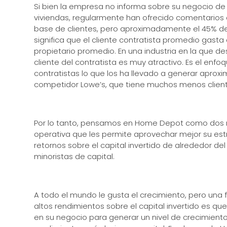
Si bien la empresa no informa sobre su negocio de
viviendas, regularmente han ofrecido comentarios q
base de clientes, pero aproximadamente el 45% de
significa que el cliente contratista promedio gasta
propietario promedio. En una industria en la que des
cliente del contratista es muy atractivo. Es el enfo
contratistas lo que los ha llevado a generar apr
competidor Lowe’s, que tiene muchos menos cliente
Por lo tanto, pensamos en Home Depot como dos n
operativa que les permite aprovechar mejor su est
retornos sobre el capital invertido de alrededor del
minoristas de capital.
A todo el mundo le gusta el crecimiento, pero 
altos rendimientos sobre el capital invertido es q
en su negocio para generar un nivel de crecimie