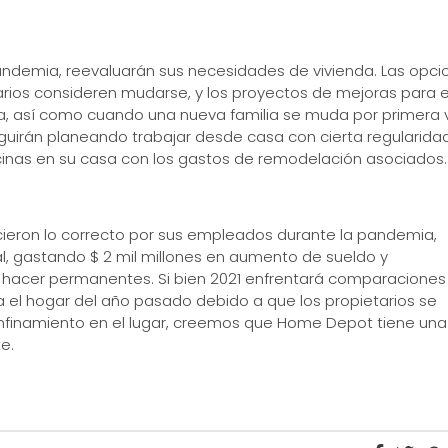
ndemia, reevaluarán sus necesidades de vivienda. Las opci
ios consideren mudarse, y los proyectos de mejoras para e
a, así como cuando una nueva familia se muda por primera 
irán planeando trabajar desde casa con cierta regularidad
inas en su casa con los gastos de remodelación asociados.
ieron lo correcto por sus empleados durante la pandemia,
 gastando $ 2 mil millones en aumento de sueldo y
do hacer permanentes. Si bien 2021 enfrentará comparaciones
ra el hogar del año pasado debido a que los propietarios se
nfinamiento en el lugar, creemos que Home Depot tiene una
e.