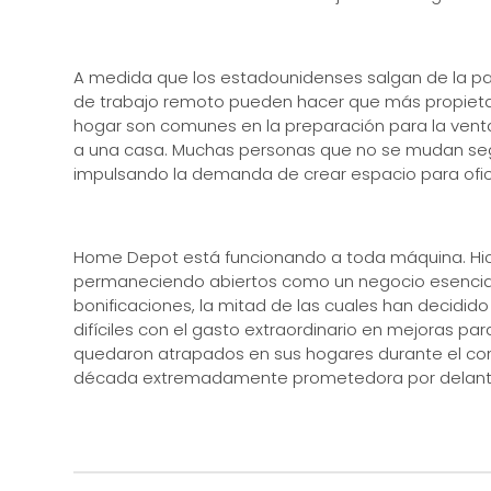
A medida que los estadounidenses salgan de la pa
de trabajo remoto pueden hacer que más propietar
hogar son comunes en la preparación para la vent
a una casa. Muchas personas que no se mudan segu
impulsando la demanda de crear espacio para ofic
Home Depot está funcionando a toda máquina. Hic
permaneciendo abiertos como un negocio esencial,
bonificaciones, la mitad de las cuales han decidi
difíciles con el gasto extraordinario en mejoras pa
quedaron atrapados en sus hogares durante el co
década extremadamente prometedora por delant