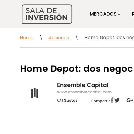
MERCADOS
\
\
Home
Acciones
Home Depot: dos negoc
Ensemble Capital
www.ensemblecapital.com
1
Gustos
Compartir