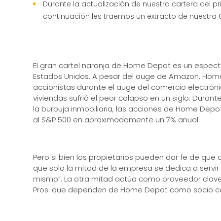
Durante la actualización de nuestra cartera del pr
continuación les traemos un extracto de nuestra
El gran cartel naranja de Home Depot es un espect
Estados Unidos. A pesar del auge de Amazon, Home
accionistas durante el auge del comercio electrón
viviendas sufrió el peor colapso en un siglo. Duran
la burbuja inmobiliaria, las acciones de Home Dep
al S&P 500 en aproximadamente un 7% anual.
Pero si bien los propietarios pueden dar fe de q
que solo la mitad de la empresa se dedica a servir 
mismo”. La otra mitad actúa como proveedor clave 
Pros: que dependen de Home Depot como socio co