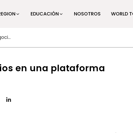
REGION
EDUCACIÓN
NOSOTROS
WORLD T
Home Depot: dos negocios en una plataforma
ios en una plataforma