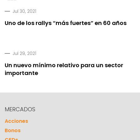
Jul 30, 2021
Uno de los rallys “más fuertes” en 60 años
Jul 29, 2021
Un nuevo mínimo relativo para un sector
importante
MERCADOS
Acciones
Bonos
CFDs