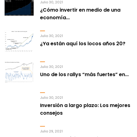
Julio 30, 2021
¿Cómo invertir en medio de una
economía...
Julio 30, 2021
¿Ya están aquí los locos años 20?
Julio 30, 2021
Uno de los rallys “más fuertes” en...
Julio 30, 2021
Inversión a largo plazo: Los mejores
consejos
Julio 29, 2021