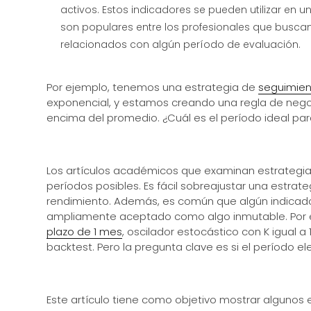
activos. Estos indicadores se pueden utilizar en u
son populares entre los profesionales que buscan i
relacionados con algún período de evaluación.
Por ejemplo, tenemos una estrategia de
seguimien
exponencial, y estamos creando una regla de negoc
encima del promedio. ¿Cuál es el período ideal par
Los artículos académicos que examinan estrategias
períodos posibles. Es fácil sobreajustar una estrat
rendimiento. Además, es común que algún indicador
ampliamente aceptado como algo inmutable. Por 
plazo de 1 mes
, oscilador estocástico con K igual a 
backtest. Pero la pregunta clave es si el período el
Este artículo tiene como objetivo mostrar algunos