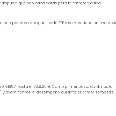
impulso que son candidatas para la estrategia final.
le que pondera por igual cada ETF y se mantiene en una posi
0.4.1987 hasta el 30.9.2019. Como primer paso, dividimos la
9) y examinamos el desempeño durante el primer semestre.