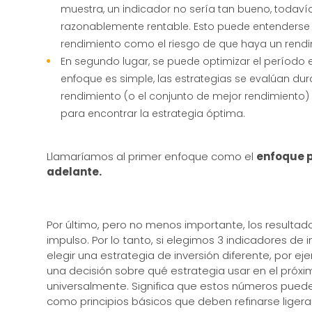
muestra, un indicador no sería tan bueno, todavía
razonablemente rentable. Esto puede entenders
rendimiento como el riesgo de que haya un rendim
En segundo lugar, se puede optimizar el período
enfoque es simple, las estrategias se evalúan du
rendimiento (o el conjunto de mejor rendimiento)
para encontrar la estrategia óptima.
Llamaríamos al primer enfoque como el
enfoque 
adelante.
Por último, pero no menos importante, los resultado
impulso. Por lo tanto, si elegimos 3 indicadores de
elegir una estrategia de inversión diferente, por e
una decisión sobre qué estrategia usar en el próxim
universalmente. Significa que estos números pued
como principios básicos que deben refinarse liger