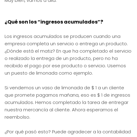
Muy bien, vamos a allá.
¿Qué son los “ingresos acumulados”?
Los ingresos acumulados se producen cuando una
empresa completa un servicio o entrega un producto.
¿Dónde está el matiz? En que ha completado el servicio
o realizado la entrega de un producto, pero no ha
recibido el pago por ese producto o servicio. Usemos
un puesto de limonada como ejemplo.
Si vendemos un vaso de limonada de $ 1 a un cliente
que promete pagarnos mañana, eso es $ 1 de ingresos
acumulados. Hemos completado la tarea de entregar
nuestra mercancía al cliente. Ahora esperamos el
reembolso.
¿Por qué pasó esto? Puede agradecer a la contabilidad