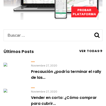
Buscar
B
por:
Últimos Posts
VER TODAS
Noviembre 27, 2020
Precaución ¿podría terminar el rally
de las...
Noviembre 27, 2020
Vender en corto: ¿Cómo comprar
para cubrir...