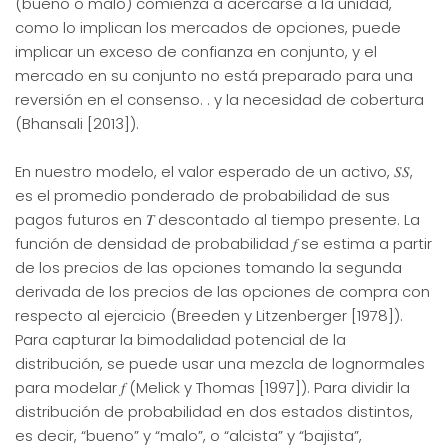
(bueno o malo) comienza a acercarse a la unidad,
como lo implican los mercados de opciones, puede
implicar un exceso de confianza en conjunto, y el
mercado en su conjunto no está preparado para una
reversión en el consenso. . y la necesidad de cobertura
(Bhansali [2013]).
En nuestro modelo, el valor esperado de un activo, 𝑆𝑆,
es el promedio ponderado de probabilidad de sus
pagos futuros en 𝑇 descontado al tiempo presente. La
función de densidad de probabilidad 𝑓 se estima a partir
de los precios de las opciones tomando la segunda
derivada de los precios de las opciones de compra con
respecto al ejercicio (Breeden y Litzenberger [1978]).
Para capturar la bimodalidad potencial de la
distribución, se puede usar una mezcla de lognormales
para modelar 𝑓 (Melick y Thomas [1997]). Para dividir la
distribución de probabilidad en dos estados distintos,
es decir, “bueno” y “malo”, o “alcista” y “bajista”,