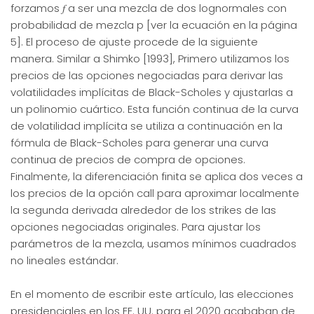
forzamos 𝑓 a ser una mezcla de dos lognormales con
probabilidad de mezcla p [ver la ecuación en la página
5]. El proceso de ajuste procede de la siguiente
manera. Similar a Shimko [1993], Primero utilizamos los
precios de las opciones negociadas para derivar las
volatilidades implícitas de Black-Scholes y ajustarlas a
un polinomio cuártico. Esta función continua de la curva
de volatilidad implícita se utiliza a continuación en la
fórmula de Black-Scholes para generar una curva
continua de precios de compra de opciones.
Finalmente, la diferenciación finita se aplica dos veces a
los precios de la opción call para aproximar localmente
la segunda derivada alrededor de los strikes de las
opciones negociadas originales. Para ajustar los
parámetros de la mezcla, usamos mínimos cuadrados
no lineales estándar.
En el momento de escribir este artículo, las elecciones
presidenciales en los EE. UU. para el 2020 acababan de