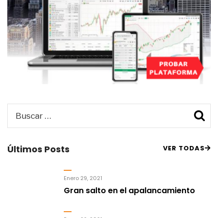
Buscar
B
por:
Últimos Posts
VER TODAS
Enero 29, 2021
Gran salto en el apalancamiento