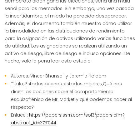
demócrata Biden gana las elecciones, sería una mala
señal para los mercados. Sin embargo, una vez pasada
la incertidumbre, el miedo ha parecido desaparecer.
Además, el documento también muestra cómo utilizar
la bimodalidad en las distribuciones de rendimiento
para la asignación de activos utilizando varias funciones
de utilidad. Las asignaciones se realizan utilizando un
activo de riesgo, libre de riesgo e incluso opciones. De
hecho, vale la pena leer este estudio.
Autores: Vineer Bhansali y Jeremie Holdom
Título: Estados buenos, estados malos: ¿Qué nos
dicen las opciones sobre el comportamiento
esquizofrénico de Mr. Market y qué podemos hacer al
respecto?
Enlace :
https://papers.ssrn.com/sol3/papers.cfm?
abstract_id=3737144