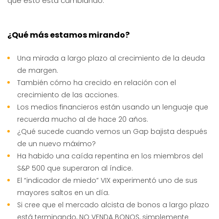
que esto está cambiando.
¿Qué más estamos mirando?
Una mirada a largo plazo al crecimiento de la deuda
de margen.
También cómo ha crecido en relación con el
crecimiento de las acciones.
Los medios financieros están usando un lenguaje que
recuerda mucho al de hace 20 años.
¿Qué sucede cuando vemos un Gap bajista después
de un nuevo máximo?
Ha habido una caída repentina en los miembros del
S&P 500 que superaron al índice.
El “indicador de miedo” VIX experimentó uno de sus
mayores saltos en un día.
Si cree que el mercado alcista de bonos a largo plazo
está terminando, NO VENDA BONOS, simplemente