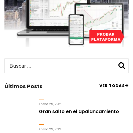
Buscar
B
por:
Últimos Posts
VER TODAS
Enero 29, 2021
Gran salto en el apalancamiento
Enero 29, 2021