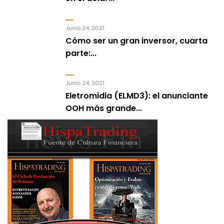
Junio 24, 2021
Cómo ser un gran inversor, cuarta
parte:...
Junio 24, 2021
Eletromidia (ELMD3): el anunciante
OOH más grande...