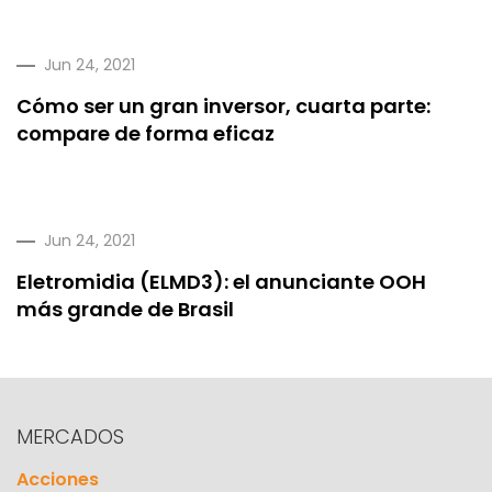
Jun 24, 2021
Cómo ser un gran inversor, cuarta parte:
compare de forma eficaz
Jun 24, 2021
Eletromidia (ELMD3): el anunciante OOH
más grande de Brasil
MERCADOS
Acciones