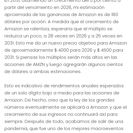
En 2031, asumiendo un crecimiento del 5 por ciento a
partir del vencimiento en 2026, mi estimación
aproximada de las ganancias de Amazon es de 180
dólares por acción. A medida que el crecimiento de
Amazon se ralentiza, esperaría que el múltiplo se
reduzca un poco, a 28 veces en 2026 y a 25 veces en
2031. Esto me da un nuevo precio objetivo para Amazon
de aproximadamente $ 4000 para 2026 y $ 4500 para
2031. Si piensas los múltiplos serán más altos en las
acciones de AMZN y luego agregarán algunos cientos
de dólares a ambas estimaciones.
Esto es indicativo de rendimientos anuales esperados
de un solo dígito bajo a medio para las acciones de
Amazon. De hecho, creo que la ley de los grandes
números eventualmente se aplicará a Amazon y que el
crecimiento de sus ingresos no continuará así para
siempre. Después de todo, acabamos de salir de una
pandemia, que fue uno de los mejores macroeventos