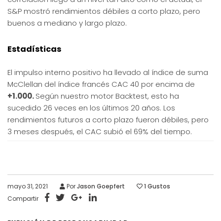
S&P mostró rendimientos débiles a corto plazo, pero
buenos a mediano y largo plazo.
Estadísticas
El impulso interno positivo ha llevado al índice de suma
McClellan del índice francés CAC 40 por encima de
+1.000.
Según nuestro motor Backtest, esto ha
sucedido 26 veces en los últimos 20 años. Los
rendimientos futuros a corto plazo fueron débiles, pero
3 meses después, el CAC subió el 69% del tiempo.
mayo 31, 2021
Por
Jason Goepfert
1
Gustos
Compartir