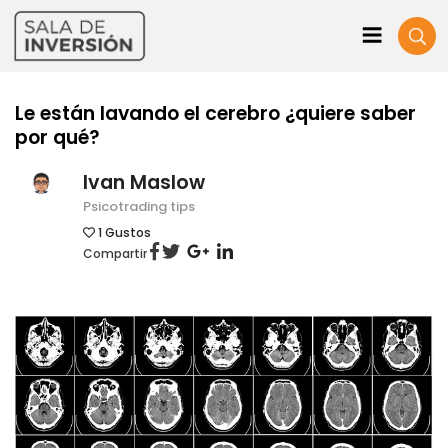
Le están lavando el cerebro ¿quiere saber
por qué?
Ivan Maslow
Psicotrading tips
1
Gustos
Compartir