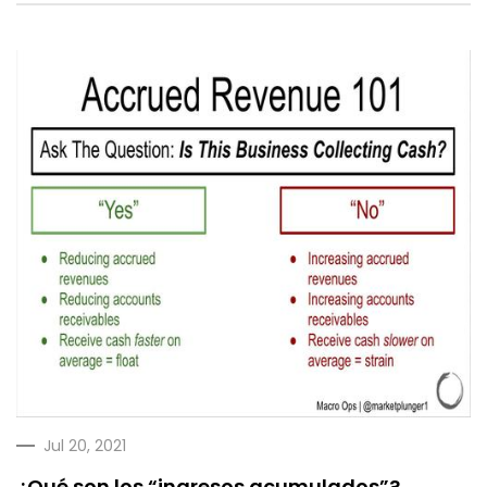
Jul 20, 2021
¿Qué son los “ingresos acumulados”?