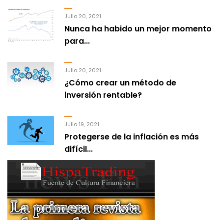
Julio 20, 2021
Nunca ha habido un mejor momento
para...
Julio 20, 2021
¿Cómo crear un método de
inversión rentable?
Julio 19, 2021
Protegerse de la inflación es más
difícil...