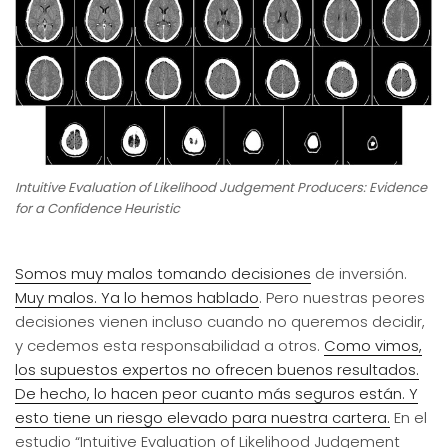
Intuitive Evaluation of Likelihood Judgement Producers: Evidence
for a Confidence Heuristic
Somos muy malos tomando decisiones
de inversión.
Muy malos. Ya lo hemos hablado
. Pero nuestras peores
decisiones vienen incluso cuando no queremos decidir,
y cedemos esta responsabilidad a otros.
Como vimos,
los supuestos expertos no ofrecen buenos resultados.
De hecho, lo hacen peor cuanto más seguros están. Y
esto tiene un riesgo elevado para nuestra cartera.
En el
estudio “Intuitive Evaluation of Likelihood Judgement