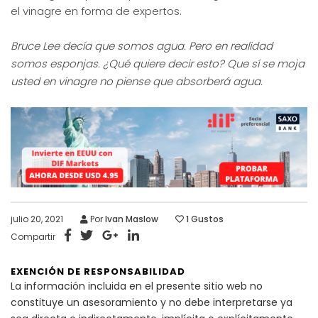
el vinagre en forma de expertos.
Bruce Lee decía que somos agua. Pero en realidad
somos esponjas. ¿Qué quiere decir esto? Que sí se moja
usted en vinagre no piense que absorberá agua.
julio 20, 2021
Por
Ivan Maslow
1
Gustos
Compartir
EXENCIÓN DE RESPONSABILIDAD
La información incluida en el presente sitio web no
constituye un asesoramiento y no debe interpretarse ya